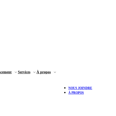
ncement
Services
À propos
NOUS JOINDRE
À PROPOS