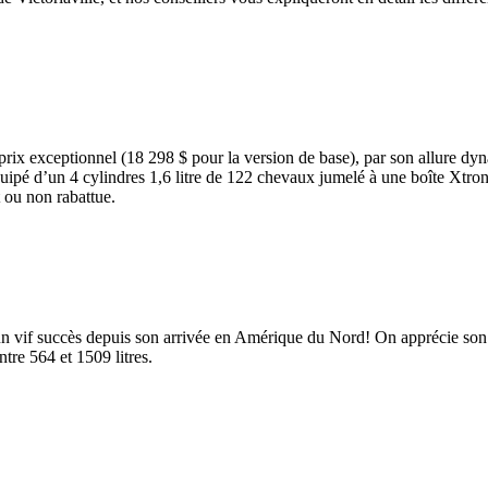
 prix exceptionnel (18 298 $ pour la version de base), par son allure d
 équipé d’un 4 cylindres 1,6 litre de 122 chevaux jumelé à une boîte Xtr
t ou non rabattue.
vif succès depuis son arrivée en Amérique du Nord! On apprécie son 4 
tre 564 et 1509 litres.