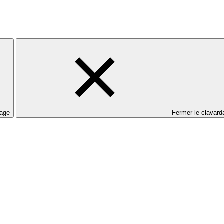
dage
Fermer le clavard