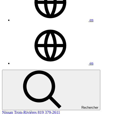
en
en
Rechercher
Nissan Trois-Rivières
819 379-2611