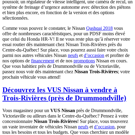
poussoir, un régulateur de vitesse intelligent, une caméra de recul, un
système de freinage d’urgence autonome avec détection des piétons
et bien plus encore, en fonction de la version et des options
sélectionnées.
Comme vous pouvez le constater, le Nissan
Qashqai 2018
vous
offre de nombreuses caractéristiques, pour un PDSF moins élevé
que celui du Honda HR-V! Il ne vous reste plus qu’à réserver votre
essai routier dès maintenant chez Nissan Trois-Rivières près du
Centre-du-Québec! Sur place, vous pourrez aussi faire votre choix
parmi nos autres véhicules Nissan
neufs
et
d’occasion
et profiter de
nos options de
financement
et de nos
promotions
Nissan en cours.
Que vous habitiez près de Drummondville ou de Victoriaville,
passez nous voir dès maintenant chez
Nissan Trois-Rivières
; votre
prochain véhicule vous attend!
Découvrez les VUS Nissan à vendre à
Trois-Rivières (près de Drummondville)
Vous magasinez pour un
VUS Nissan
près de Drummondville,
Victoriaville ou ailleurs dans le Centre-du-Québec? Pensez à votre
concessionnaire
Nissan Trois-Rivières
! Sur place, vous trouverez
un vaste inventaire de véhicules Nissan
neufs
et
d’occasion
, pour
tous les besoins et tous les budgets. Que vous cherchiez un modèle