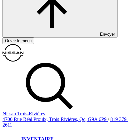
Envoyer
Ouvrir le menu
Nissan Trois-Rivières
4700 Rue Réal Proulx, Trois-Rivières, Qc, G9A 6P9
/
819 379-
2611
INVENTAIRE