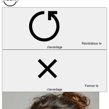
Réinitialiser le
clavardage
Fermer le
clavardage