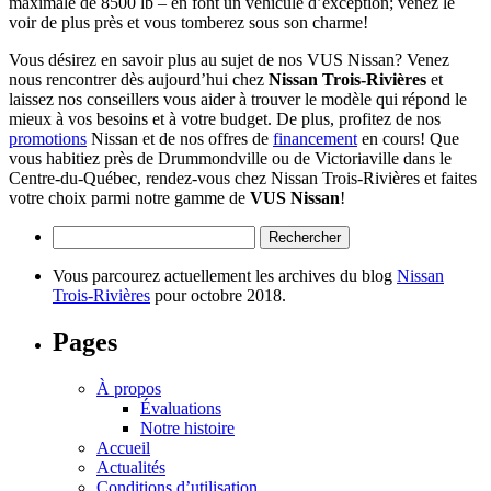
maximale de 8500 lb – en font un véhicule d’exception; venez le
voir de plus près et vous tomberez sous son charme!
Vous désirez en savoir plus au sujet de nos VUS Nissan? Venez
nous rencontrer dès aujourd’hui chez
Nissan Trois-Rivières
et
laissez nos conseillers vous aider à trouver le modèle qui répond le
mieux à vos besoins et à votre budget. De plus, profitez de nos
promotions
Nissan et de nos offres de
financement
en cours! Que
vous habitiez près de Drummondville ou de Victoriaville dans le
Centre-du-Québec, rendez-vous chez Nissan Trois-Rivières et faites
votre choix parmi notre gamme de
VUS Nissan
!
Rechercher :
Vous parcourez actuellement les archives du blog
Nissan
Trois-Rivières
pour octobre 2018.
Pages
À propos
Évaluations
Notre histoire
Accueil
Actualités
Conditions d’utilisation