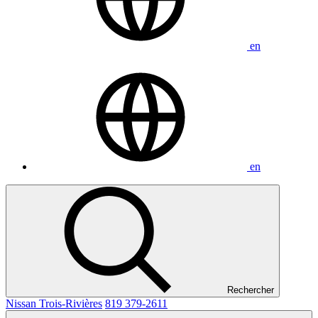
en
en
Rechercher
Nissan Trois-Rivières
819 379-2611