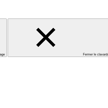
dage
Fermer le clavard