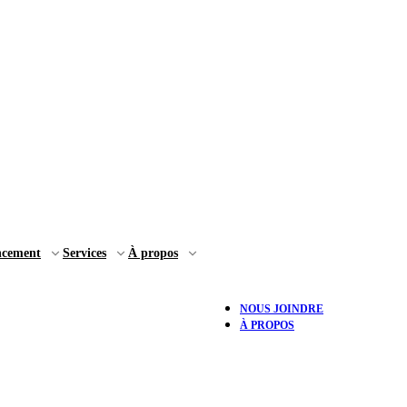
ncement
Services
À propos
NOUS JOINDRE
À PROPOS