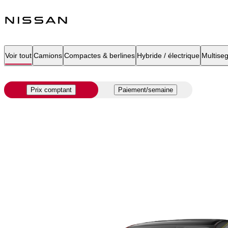
Voir tout
Camions
Compactes & berlines
Hybride / électrique
Multise
Prix comptant
Paiement/semaine