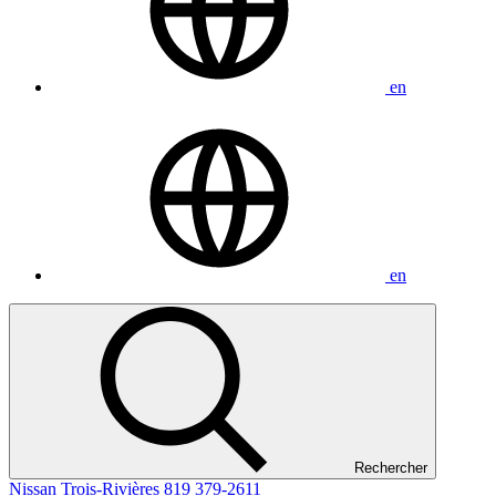
en
en
Rechercher
Nissan Trois-Rivières
819 379-2611