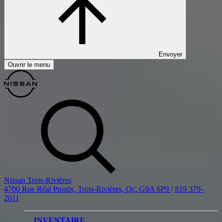
Envoyer
Ouvrir le menu
Nissan Trois-Rivières
4700 Rue Réal Proulx, Trois-Rivières, Qc, G9A 6P9
/
819 379-
2611
INVENTAIRE