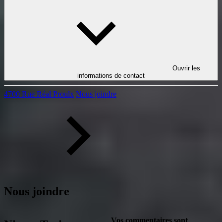
Ouvrir les
informations de contact
4700 Rue Réal Proulx
Nous joindre
Nous joindre
Vos commentaires sont