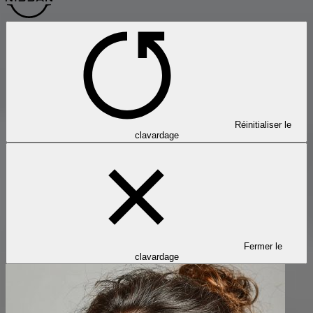
Réinitialiser le
clavardage
Fermer le
clavardage