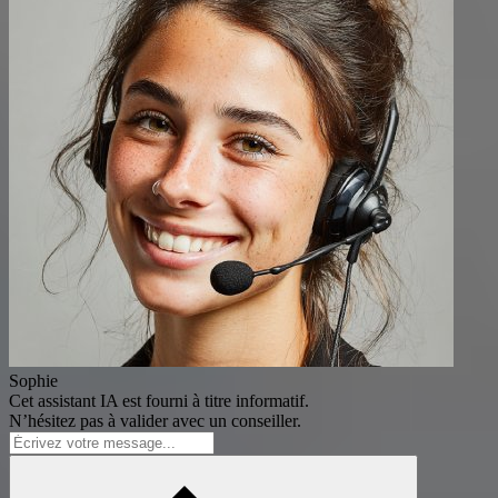
Sophie
Cet assistant IA est fourni à titre informatif.
N’hésitez pas à valider avec un conseiller.