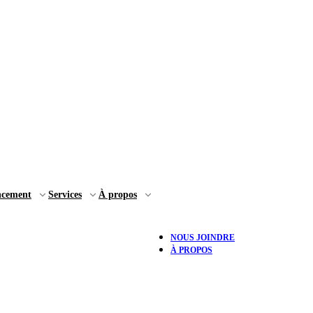
ncement
Services
À propos
NOUS JOINDRE
À PROPOS