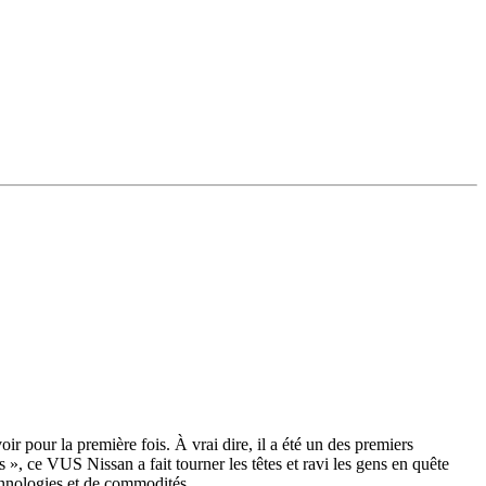
 pour la première fois. À vrai dire, il a été un des premiers
, ce VUS Nissan a fait tourner les têtes et ravi les gens en quête
chnologies et de commodités.