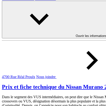
Ouvrir les information
4700 Rue Réal Proulx
Nous joindre
Prix et fiche technique du Nissan Murano 
Dans le segment des VUS intermédiaires, on peut dire que le Nissan Mur
crossovers ou VUS, désignation désormais la plus populaire et la plus
d’originalité. Depuis, on l’apprécie pour son habitacle au confort ul