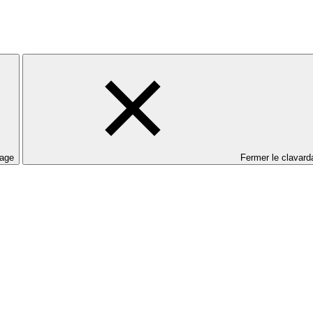
dage
Fermer le clavard