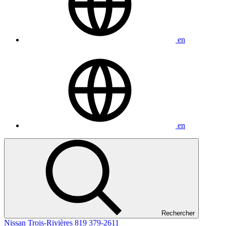
en
en
Rechercher
Nissan Trois-Rivières
819 379-2611