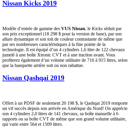
Nissan Kicks 2019
Modèle d’entrée de gamme des
VUS Nissan
, le Kicks séduit par
son prix exceptionnel (18 298 $ pour la version de base), par son
allure dynamique et son toit de couleur contrastante de même que
par ses nombreuses caractéristiques à la fine pointe de la
technologie. Il est équipé d’un 4 cylindres 1,6 litre de 122 chevaux
jumelé à une boîte Xtronic CVT et à une traction avant. Vous
profiterez également d’un volume utilitaire de 716 à 915 litres, selon
que la banquette arrière soit ou non rabattue.
Nissan Qashqai 2019
Offert à un PDSF de seulement 20 198 $, le Qashqai 2019 remporte
un vif succès depuis son arrivée en Amérique du Nord! On apprécie
son 4 cylindres 2,0 litres de 141 chevaux, sa boîte manuelle à 6
rapports ou sa boîte CVT de même que son grand volume utilitaire,
qui varie entre 564 et 1509 litres.