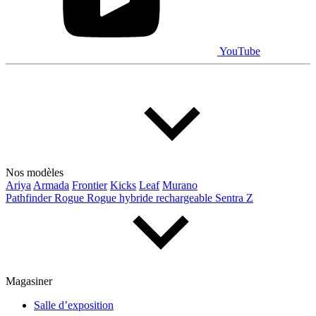
YouTube
Nos modèles
Ariya
Armada
Frontier
Kicks
Leaf
Murano
Pathfinder
Rogue
Rogue hybride rechargeable
Sentra
Z
Magasiner
Salle d’exposition