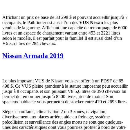
Affichant un prix de base de 33 298 $ et pouvant accueillir jusqu’à 7
occupants, le Pathfinder est aussi l‘un des
VUS Nissan
les plus
vendus de la gamme. Affichant une capacité de remorquage de 6000
livres et un espace de chargement variant entre 453 et 2221 litres
selon le modèle, il est parfait pour la famille! Il est aussi doté d’un
V6 3,5 litres de 284 chevaux.
Nissan Armada 2019
Le plus imposant VUS de Nissan vous est offert à un PDSF de 65
498 $. Ce VUS pleine grandeur à la stature imposante peut accueillir
jusqu’à 8 occupants et son puissant V8 5,6 litres de 390 chevaux lui
permet de remorquer jusqu’à 8500 livres, rien de moins! Son
spacieux habitacle vous permettra de stocker entre 470 et 2693 litres.
Sièges chauffants, climatisation 2 ou 3 zones, navigation,
divertissement aux places arrière, aide au freinage, système
précollision et surveillance des angles morts ne sont que quelques-
unes des caractéristiques dont vous pourriez profiter à bord de votre