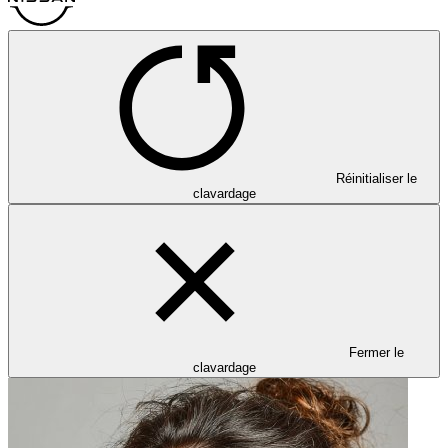
Réinitialiser le
clavardage
Fermer le
clavardage