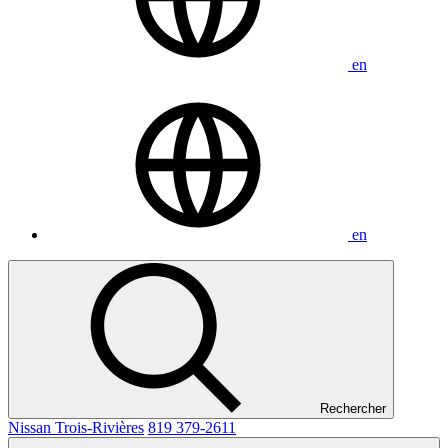
en
en
Rechercher
Nissan Trois-Rivières
819 379-2611