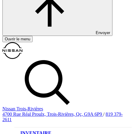
Envoyer
Ouvrir le menu
Nissan Trois-Rivières
4700 Rue Réal Proulx, Trois-Rivières, Qc, G9A 6P9
/
819 379-
2611
INVENTAIRE