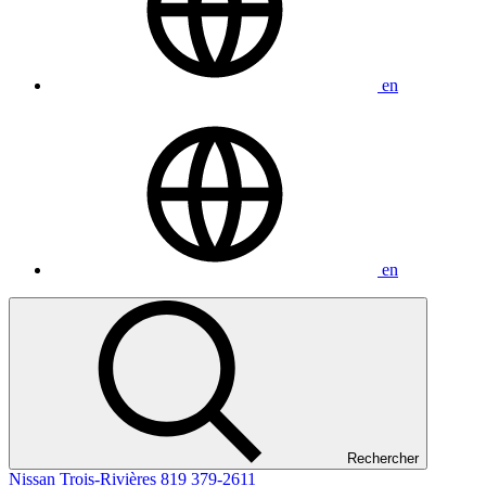
en
en
Rechercher
Nissan Trois-Rivières
819 379-2611