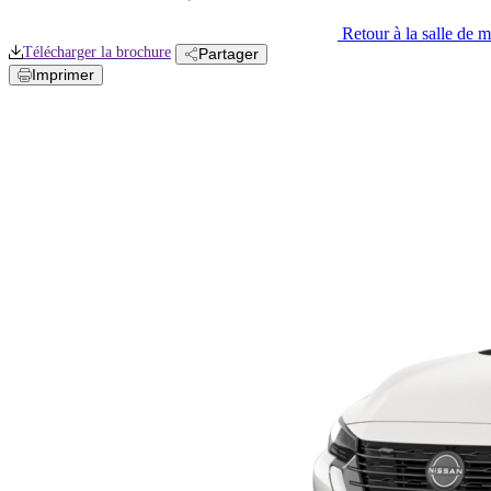
Retour à la salle de 
Télécharger la
brochure
Partager
Imprimer