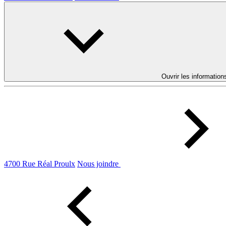
Ouvrir les information
4700 Rue Réal Proulx
Nous joindre