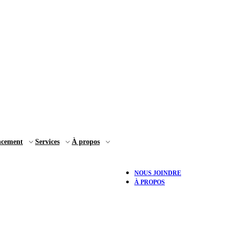
ncement
Services
À propos
NOUS JOINDRE
À PROPOS