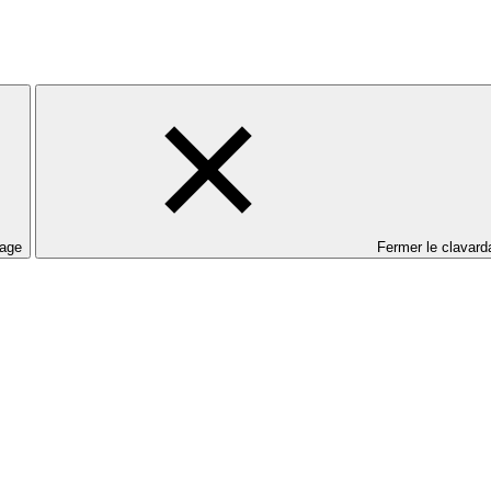
dage
Fermer le clavard