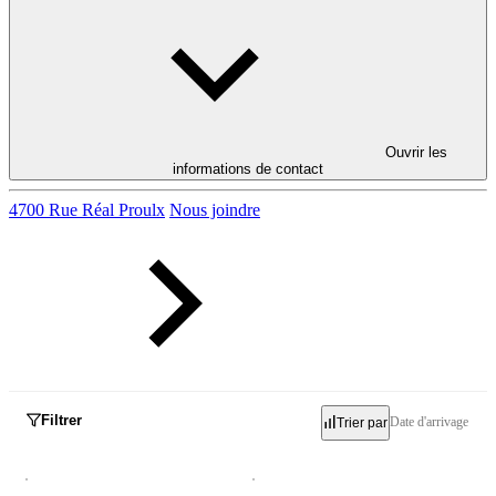
Ouvrir les
informations de contact
4700 Rue Réal Proulx
Nous joindre
Filtrer
Date d'arrivage
Trier par