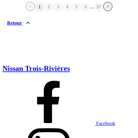
...
1
2
3
4
5
6
37
Retour
Nissan Trois-Rivières
Facebook