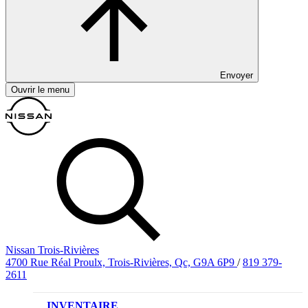
Envoyer
Ouvrir le menu
Nissan Trois-Rivières
4700 Rue Réal Proulx, Trois-Rivières, Qc, G9A 6P9
/
819 379-
2611
INVENTAIRE