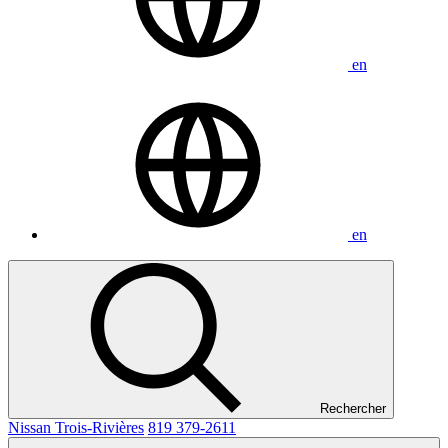
en
en
Rechercher
Nissan Trois-Rivières
819 379-2611