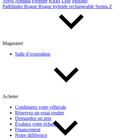
Ariya
Armada
Frontier
Kicks
Leaf
Murano
Pathfinder
Rogue
Rogue hybride rechargeable
Sentra
Z
Magasiner
Salle d’exposition
Acheter
Configurez votre véhicule
Réservez un essai routier
Demandez un prix
Évaluez votre échange
Financement
Notre différence