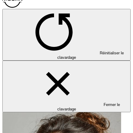
Réinitialiser le
clavardage
Fermer le
clavardage