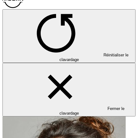
Réinitialiser le
clavardage
Fermer le
clavardage