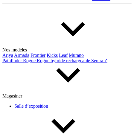
Nos modèles
Ariya
Armada
Frontier
Kicks
Leaf
Murano
Pathfinder
Rogue
Rogue hybride rechargeable
Sentra
Z
Magasiner
Salle d’exposition