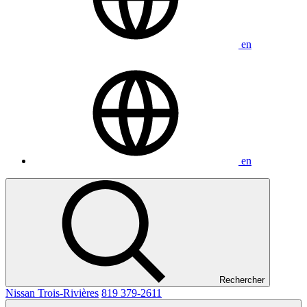
en
en
Rechercher
Nissan Trois-Rivières
819 379-2611