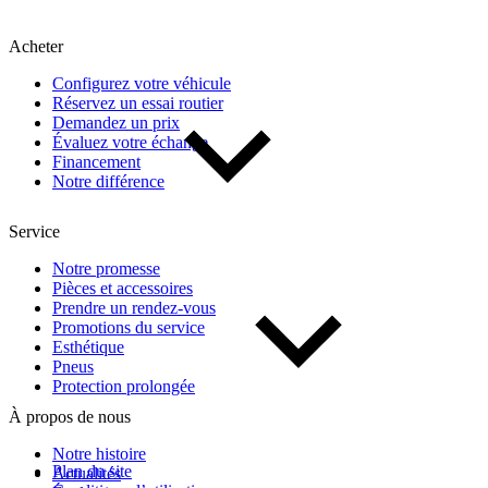
Acheter
Configurez votre véhicule
Réservez un essai routier
Demandez un prix
Évaluez votre échange
Financement
Notre différence
Service
Notre promesse
Pièces et accessoires
Prendre un rendez-vous
Promotions du service
Esthétique
Pneus
Protection prolongée
À propos de nous
Notre histoire
Plan du site
Actualités