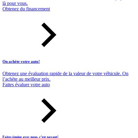
là pour vous.
Obtenez du financement
On achète votre auto!
Obtenez une évaluation rapide de la valeur de votre véhicule. On
l’achète au meilleur prix.
Faites évaluer votre auto
Faites équipe avec nous, c’est payant!