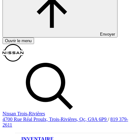
Envoyer
Ouvrir le menu
Nissan Trois-Rivières
4700 Rue Réal Proulx, Trois-Rivières, Qc, G9A 6P9
/
819 379-
2611
INVENTAIRE