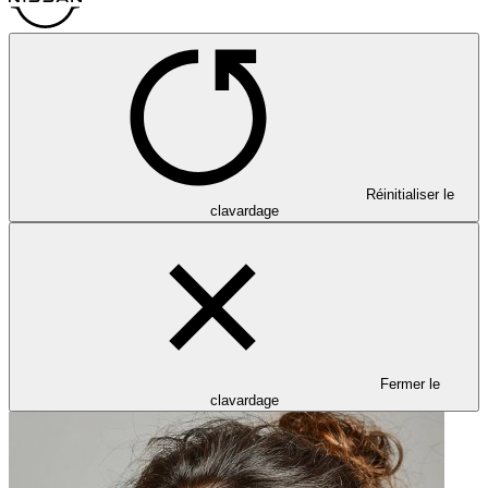
Réinitialiser le
clavardage
Fermer le
clavardage