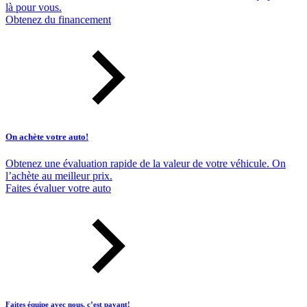
là pour vous.
Obtenez du financement
On achète votre auto!
Obtenez une évaluation rapide de la valeur de votre véhicule. On
l’achète au meilleur prix.
Faites évaluer votre auto
Faites équipe avec nous, c’est payant!