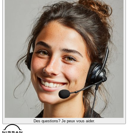
Des questions? Je peux vous aider.