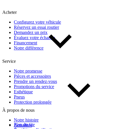
Acheter
Configurez votre véhicule
Réservez un essai routier
Demandez un prix
Évaluez votre échange
Financement
Notre différence
Service
Notre promesse
Pièces et accessoires
Prendre un rendez-vous
Promotions du service
Esthétique
Pneus
Protection prolongée
À propos de nous
Notre histoire
Plan du site
Actualités