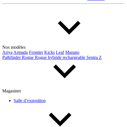
Nos modèles
Ariya
Armada
Frontier
Kicks
Leaf
Murano
Pathfinder
Rogue
Rogue hybride rechargeable
Sentra
Z
Magasiner
Salle d’exposition