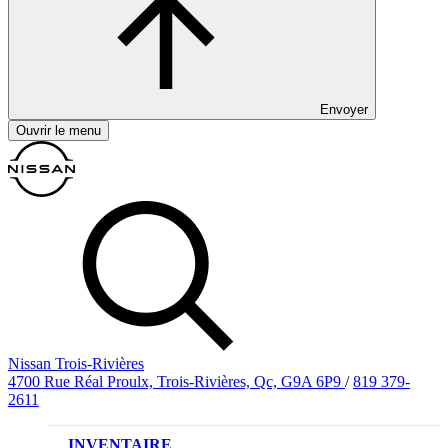
Envoyer
Ouvrir le menu
Nissan Trois-Rivières
4700 Rue Réal Proulx, Trois-Rivières, Qc, G9A 6P9
/
819 379-
2611
INVENTAIRE