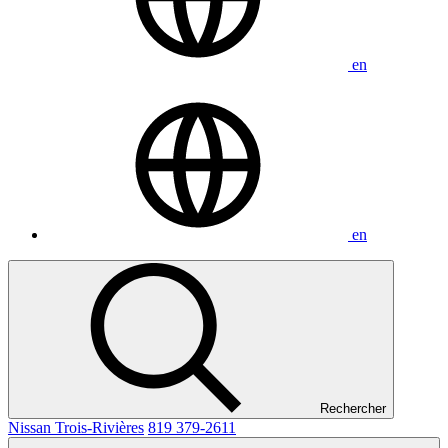
en
en
Rechercher
Nissan Trois-Rivières
819 379-2611