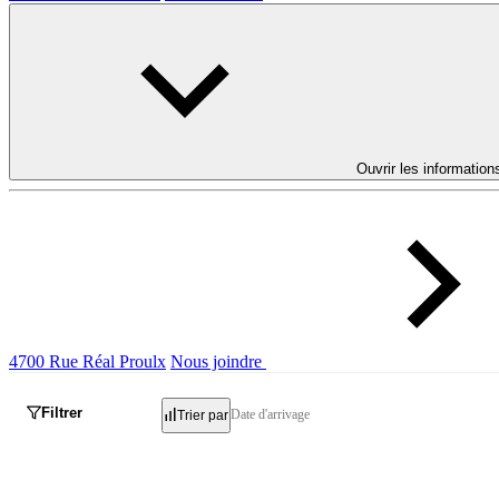
Ouvrir les information
4700 Rue Réal Proulx
Nous joindre
Filtrer
Date d'arrivage
Trier par