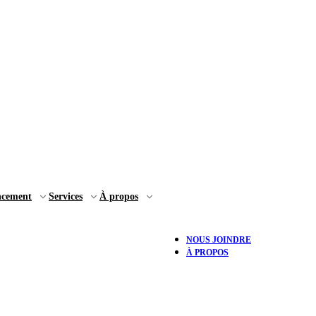
ncement
Services
À propos
NOUS JOINDRE
À PROPOS