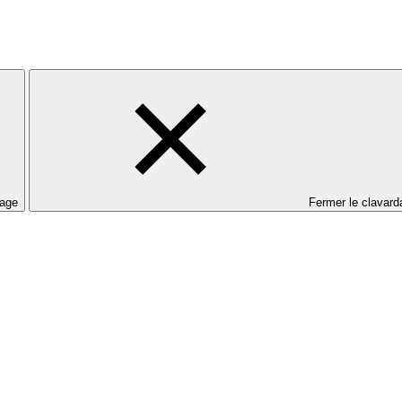
dage
Fermer le clavard