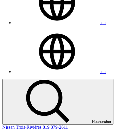
en
en
Rechercher
Nissan Trois-Rivières
819 379-2611