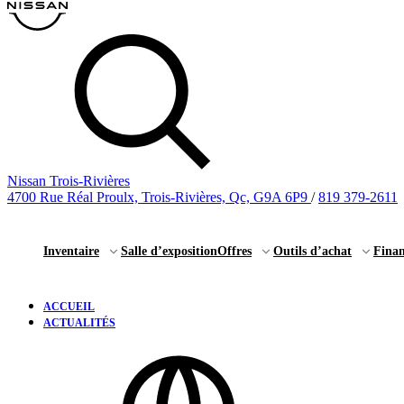
Nissan Trois-Rivières
4700 Rue Réal Proulx, Trois-Rivières, Qc, G9A 6P9
/
819 379-2611
Inventaire
Salle d’exposition
Offres
Outils d’achat
Fina
ACCUEIL
ACTUALITÉS