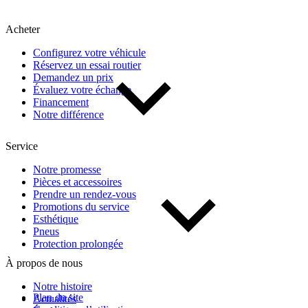
Acheter
Configurez votre véhicule
Réservez un essai routier
Demandez un prix
Évaluez votre échange
Financement
Notre différence
Service
Notre promesse
Pièces et accessoires
Prendre un rendez-vous
Promotions du service
Esthétique
Pneus
Protection prolongée
À propos de nous
Notre histoire
Plan du site
Actualités