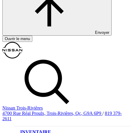
Envoyer
Ouvrir le menu
Nissan Trois-Rivières
4700 Rue Réal Proulx, Trois-Rivières, Qc, G9A 6P9
/
819 379-
2611
INVENTAIRE