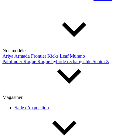
Nos modèles
Ariya
Armada
Frontier
Kicks
Leaf
Murano
Pathfinder
Rogue
Rogue hybride rechargeable
Sentra
Z
Magasiner
Salle d’exposition