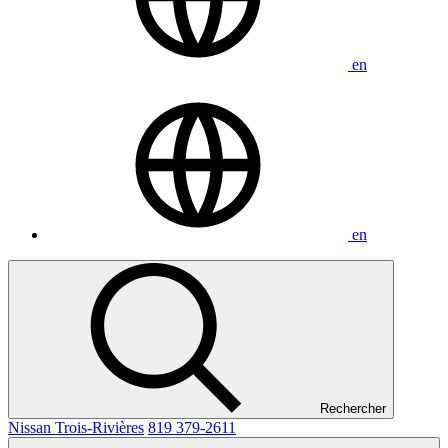
en
en
Rechercher
Nissan Trois-Rivières
819 379-2611