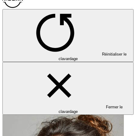
Réinitialiser le
clavardage
Fermer le
clavardage