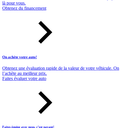
là pour vous.
Obtenez du financement
On achète votre auto!
Obtenez une évaluation rapide de la valeur de votre véhicule. On
l’achète au meilleur prix.
Faites évaluer votre auto
Faites équipe avec nous, c’est payant!