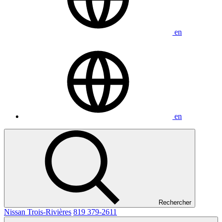
en
en
Rechercher
Nissan Trois-Rivières
819 379-2611