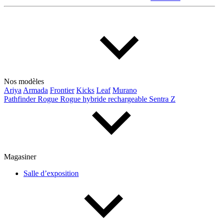
Nos modèles
Ariya
Armada
Frontier
Kicks
Leaf
Murano
Pathfinder
Rogue
Rogue hybride rechargeable
Sentra
Z
Magasiner
Salle d’exposition