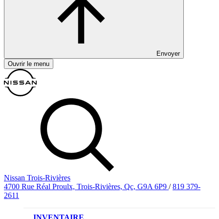
Envoyer
Ouvrir le menu
Nissan Trois-Rivières
4700 Rue Réal Proulx, Trois-Rivières, Qc, G9A 6P9
/
819 379-
2611
INVENTAIRE