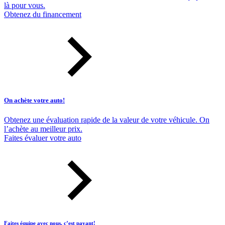
là pour vous.
Obtenez du financement
On achète votre auto!
Obtenez une évaluation rapide de la valeur de votre véhicule. On
l’achète au meilleur prix.
Faites évaluer votre auto
Faites équipe avec nous, c’est payant!