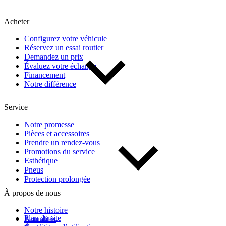
Acheter
Configurez votre véhicule
Réservez un essai routier
Demandez un prix
Évaluez votre échange
Financement
Notre différence
Service
Notre promesse
Pièces et accessoires
Prendre un rendez-vous
Promotions du service
Esthétique
Pneus
Protection prolongée
À propos de nous
Notre histoire
Plan du site
Actualités