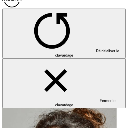
Réinitialiser le
clavardage
Fermer le
clavardage