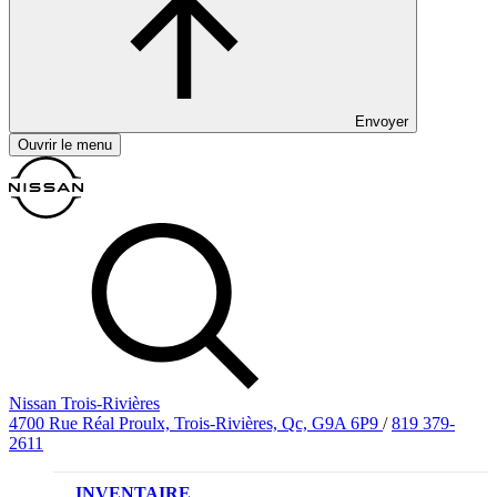
Envoyer
Ouvrir le menu
Nissan Trois-Rivières
4700 Rue Réal Proulx, Trois-Rivières, Qc, G9A 6P9
/
819 379-
2611
INVENTAIRE