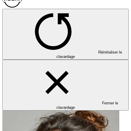
Réinitialiser le
clavardage
Fermer le
clavardage