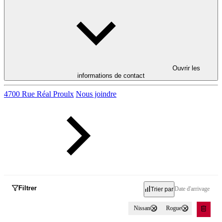
Ouvrir les
informations de contact
4700 Rue Réal Proulx
Nous joindre
Filtrer
Date d'arrivage
Trier par
Nissan
Rogue