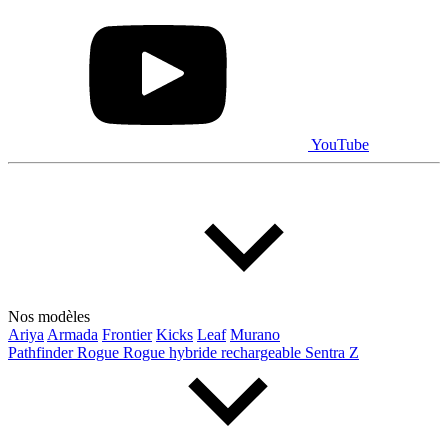
YouTube
Nos modèles
Ariya
Armada
Frontier
Kicks
Leaf
Murano
Pathfinder
Rogue
Rogue hybride rechargeable
Sentra
Z