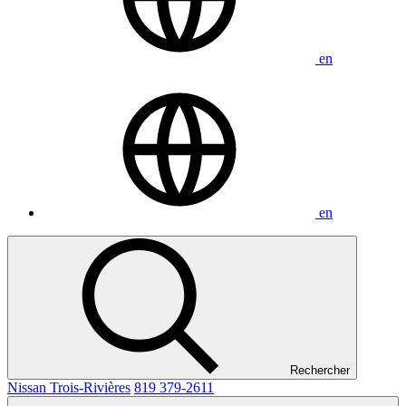
en
en
Rechercher
Nissan Trois-Rivières
819 379-2611