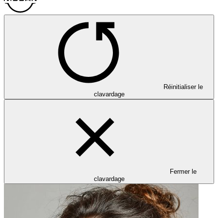
Réinitialiser le
clavardage
Fermer le
clavardage