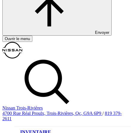
Envoyer
Ouvrir le menu
Nissan Trois-Rivières
4700 Rue Réal Proulx, Trois-Rivières, Qc, G9A 6P9
/
819 379-
2611
INVENTAIRE