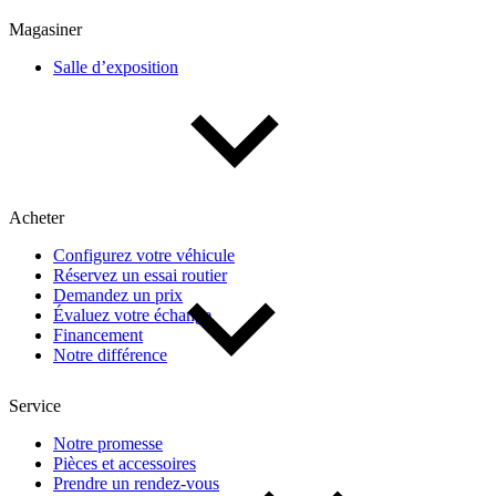
Magasiner
Salle d’exposition
(1)
Appliquer
Réinitialiser
Acheter
Configurez votre véhicule
Réservez un essai routier
Demandez un prix
Évaluez votre échange
Financement
Notre différence
Service
Notre promesse
Pièces et accessoires
Prendre un rendez-vous