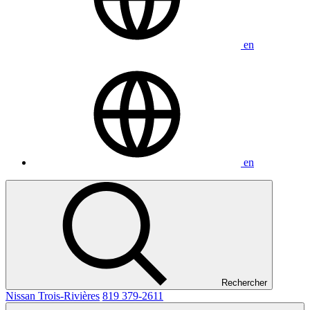
en
en
Rechercher
Nissan Trois-Rivières
819 379-2611