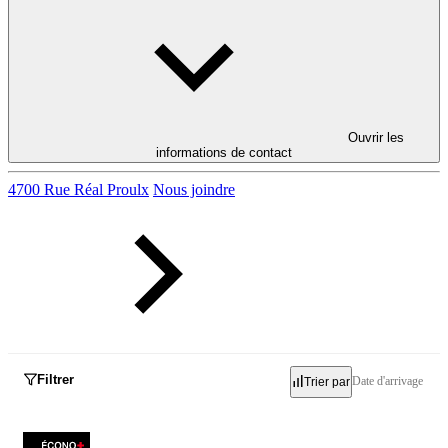
Ouvrir les
informations de contact
4700 Rue Réal Proulx
Nous joindre
Filtrer
Date d'arrivage
Trier par