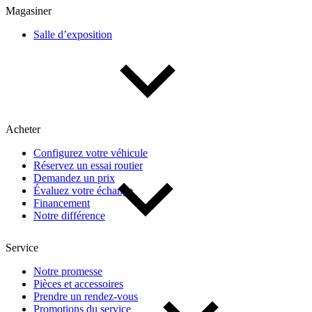
Magasiner
Salle d’exposition
(1)
Appliquer
Réinitialiser
Acheter
Configurez votre véhicule
Réservez un essai routier
Demandez un prix
Évaluez votre échange
Financement
Notre différence
Service
Notre promesse
Pièces et accessoires
Prendre un rendez-vous
Promotions du service