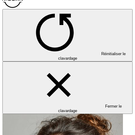
Réinitialiser le
clavardage
Fermer le
clavardage