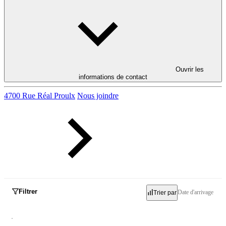
Ouvrir les
informations de contact
4700 Rue Réal Proulx
Nous joindre
Filtrer
Date d'arrivage
Trier par