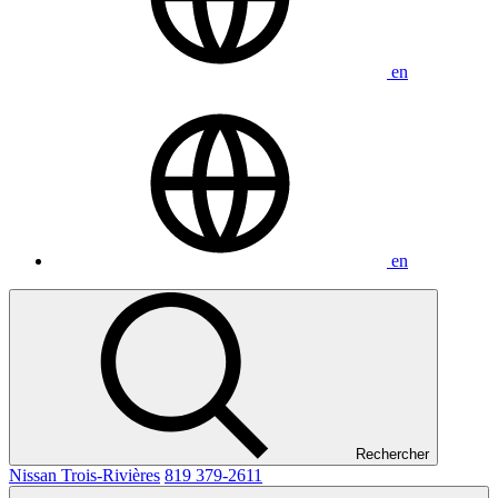
en
en
Rechercher
Nissan Trois-Rivières
819 379-2611