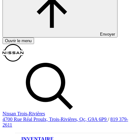
Envoyer
Ouvrir le menu
Nissan Trois-Rivières
4700 Rue Réal Proulx, Trois-Rivières, Qc, G9A 6P9
/
819 379-
2611
INVENTAIRE