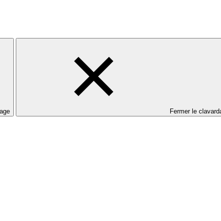
dage
Fermer le clavard