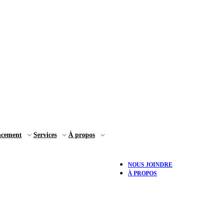
ncement
Services
À propos
NOUS JOINDRE
À PROPOS