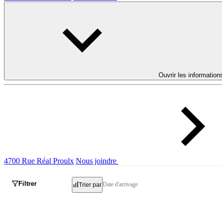
Ouvrir les information
4700 Rue Réal Proulx
Nous joindre
Filtrer
Date d'arrivage
Trier par