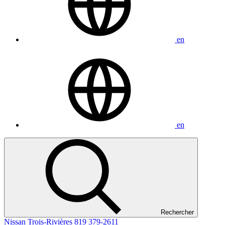
en
en
Rechercher
Nissan Trois-Rivières
819 379-2611