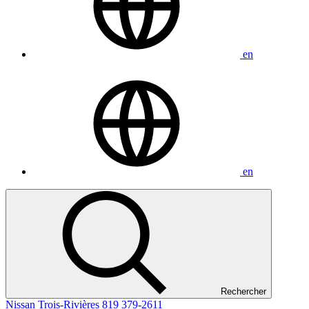
en
en
Rechercher
Nissan Trois-Rivières
819 379-2611