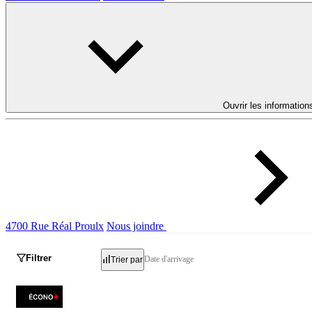
Ouvrir les information
4700 Rue Réal Proulx
Nous joindre
Filtrer
Date d'arrivage
Trier par