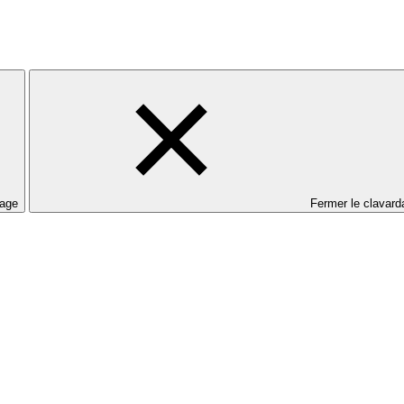
dage
Fermer le clavard