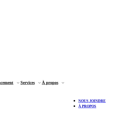
ncement
Services
À propos
NOUS JOINDRE
À PROPOS