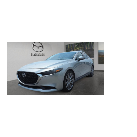
Mazda Mazda3
GT TI 2019
132 517 km
17 598 $
16 498 $
- 1 100 $
Stock DMX81208A / NIV 122737