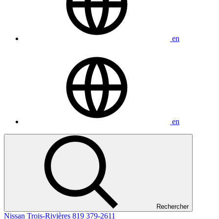
en
en
Rechercher
Nissan Trois-Rivières
819 379-2611