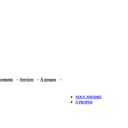
ncement
Services
À propos
NOUS JOINDRE
À PROPOS