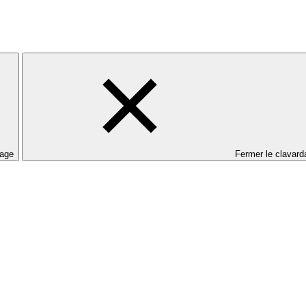
dage
Fermer le clavard