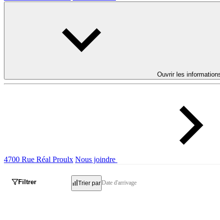
Ouvrir les information
4700 Rue Réal Proulx
Nous joindre
Filtrer
Date d'arrivage
Trier par