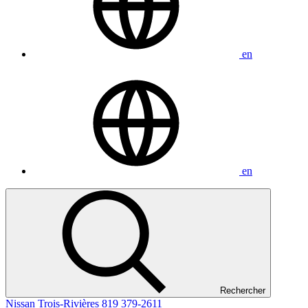
en
en
Rechercher
Nissan Trois-Rivières
819 379-2611