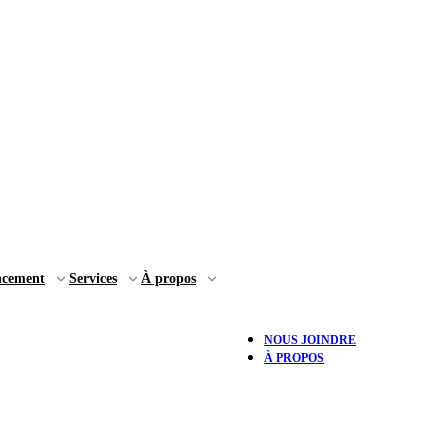
ncement
Services
À propos
NOUS JOINDRE
À PROPOS