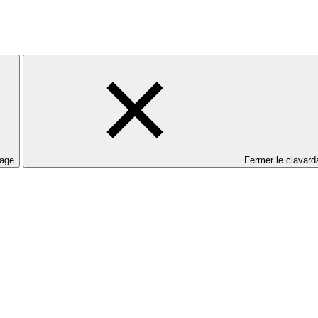
dage
Fermer le clavard