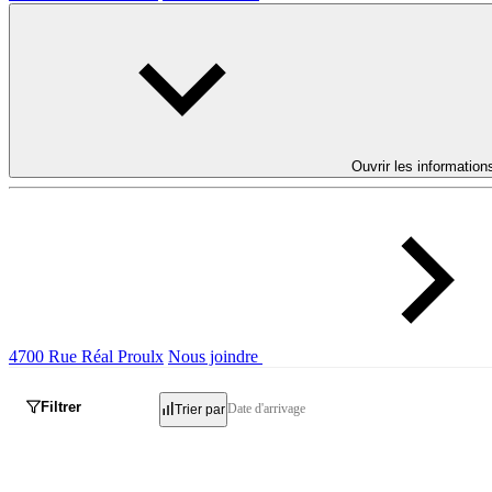
Ouvrir les information
4700 Rue Réal Proulx
Nous joindre
Filtrer
Date d'arrivage
Trier par