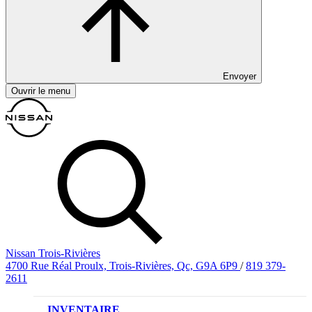
Envoyer
Ouvrir le menu
Nissan Trois-Rivières
4700 Rue Réal Proulx, Trois-Rivières, Qc, G9A 6P9
/
819 379-
2611
INVENTAIRE