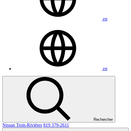
en
en
Rechercher
Nissan Trois-Rivières
819 379-2611