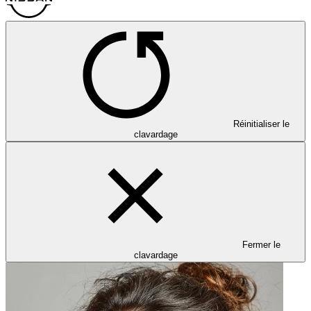
Réinitialiser le
clavardage
Fermer le
clavardage