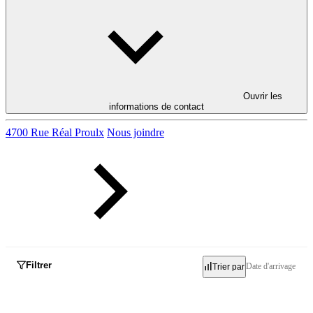
Ouvrir les
informations de contact
4700 Rue Réal Proulx
Nous joindre
Filtrer
Date d'arrivage
Trier par