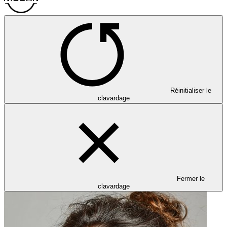
Réinitialiser le
clavardage
Fermer le
clavardage