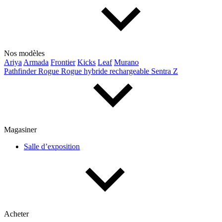
Nos modèles
Ariya
Armada
Frontier
Kicks
Leaf
Murano
Pathfinder
Rogue
Rogue hybride rechargeable
Sentra
Z
Magasiner
Salle d’exposition
Acheter