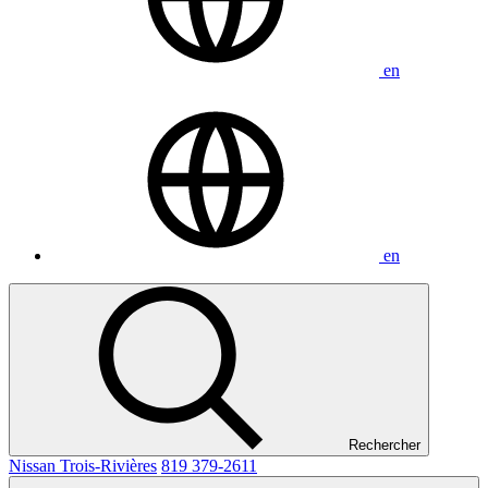
en
en
Rechercher
Nissan Trois-Rivières
819 379-2611