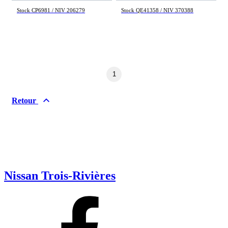
Stock CP6981 / NIV 206279
Stock QE41358 / NIV 370388
1
Retour
Nissan Trois-Rivières