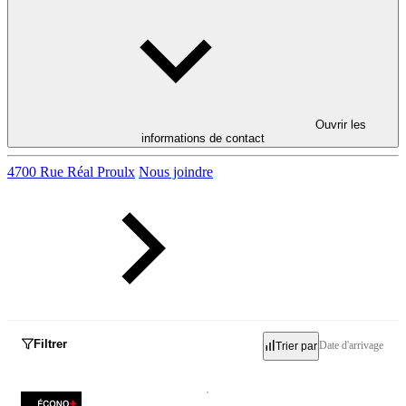
Ouvrir les
informations de contact
4700 Rue Réal Proulx
Nous joindre
Filtrer
Date d'arrivage
Trier par