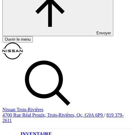
Envoyer
Ouvrir le menu
Nissan Trois-Rivières
4700 Rue Réal Proulx, Trois-Rivières, Qc, G9A 6P9
/
819 379-
2611
INVENTAIRE